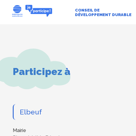
CONSEIL DE
DÉVELOPPEMENT DURABLE
Participez à
Elbeuf
Adresse
Mairie