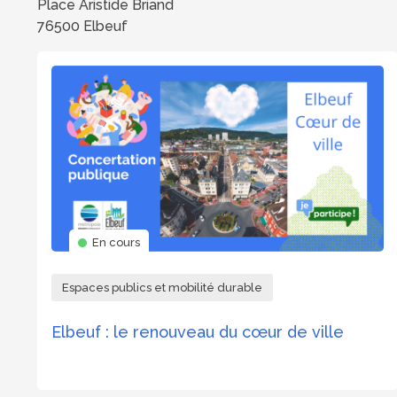
Place Aristide Briand
76500 Elbeuf
En cours
Espaces publics et mobilité durable
Elbeuf : le renouveau du cœur de ville