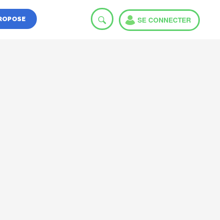
PROPOSE
SE CONNECTER
User
account
menu